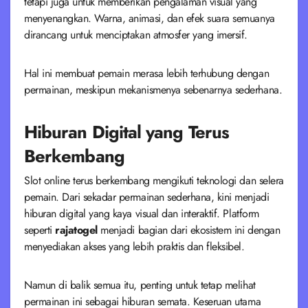
tetapi juga untuk memberikan pengalaman visual yang
menyenangkan. Warna, animasi, dan efek suara semuanya
dirancang untuk menciptakan atmosfer yang imersif.
Hal ini membuat pemain merasa lebih terhubung dengan
permainan, meskipun mekanismenya sebenarnya sederhana.
Hiburan Digital yang Terus
Berkembang
Slot online terus berkembang mengikuti teknologi dan selera
pemain. Dari sekadar permainan sederhana, kini menjadi
hiburan digital yang kaya visual dan interaktif. Platform
seperti
rajatogel
menjadi bagian dari ekosistem ini dengan
menyediakan akses yang lebih praktis dan fleksibel.
Namun di balik semua itu, penting untuk tetap melihat
permainan ini sebagai hiburan semata. Keseruan utama