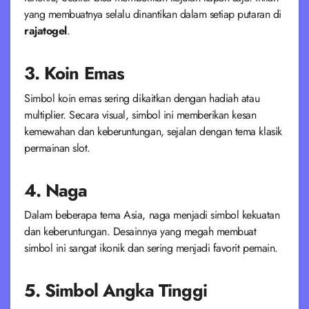
yang membuatnya selalu dinantikan dalam setiap putaran di
rajatogel
.
3. Koin Emas
Simbol koin emas sering dikaitkan dengan hadiah atau
multiplier. Secara visual, simbol ini memberikan kesan
kemewahan dan keberuntungan, sejalan dengan tema klasik
permainan slot.
4. Naga
Dalam beberapa tema Asia, naga menjadi simbol kekuatan
dan keberuntungan. Desainnya yang megah membuat
simbol ini sangat ikonik dan sering menjadi favorit pemain.
5. Simbol Angka Tinggi