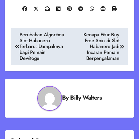
Post
Perubahan Algoritma
Kenapa Fitur Buy
Slot Habanero
Free Spin di Slot
navigation
Terbaru: Dampaknya
Habanero Jadi
bagi Pemain
Incaran Pemain
Dewitogel
Berpengalaman
By
Billy Walters