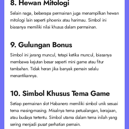
8. Hewan Mitologi
Selain naga, beberapa permainan juga menampilkan hewan
mitologi lain seperti phoenix atau harimau. Simbol ini
biasanya memiliki nilai khusus dalam permainan.
9. Gulungan Bonus
Simbol ini jarang muncul, tetapi ketika muncul, biasanya
membawa kejutan besar seperti mini game atau fitur
tambahan. Tidak heran jika banyak pemain selalu
menantikannya.
10. Simbol Khusus Tema Game
Setiap permainan slot Habanero memiliki simbol unik sesuai
tema masing-masing. Misalnya tema petualangan, kerajaan,
atau budaya tertentu. Simbol utama dalam tema inilah yang
sering menjadi pusat perhatian pemain.