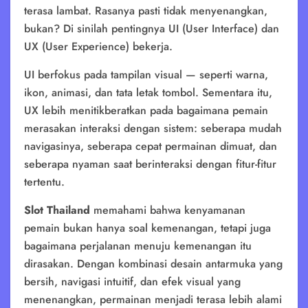
terasa lambat. Rasanya pasti tidak menyenangkan,
bukan? Di sinilah pentingnya UI (User Interface) dan
UX (User Experience) bekerja.
UI berfokus pada tampilan visual — seperti warna,
ikon, animasi, dan tata letak tombol. Sementara itu,
UX lebih menitikberatkan pada bagaimana pemain
merasakan interaksi dengan sistem: seberapa mudah
navigasinya, seberapa cepat permainan dimuat, dan
seberapa nyaman saat berinteraksi dengan fitur-fitur
tertentu.
Slot Thailand
memahami bahwa kenyamanan
pemain bukan hanya soal kemenangan, tetapi juga
bagaimana perjalanan menuju kemenangan itu
dirasakan. Dengan kombinasi desain antarmuka yang
bersih, navigasi intuitif, dan efek visual yang
menenangkan, permainan menjadi terasa lebih alami