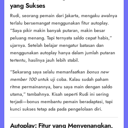
yang Sukses
Rudi, seorang pemain dari Jakarta, mengaku awalnya
terlalu bersemangat menggunakan fitur autoplay.
“Saya pikir makin banyak putaran, makin besar
peluang menang. Tapi ternyata saldo cepat habis,”
ujarnya. Setelah belajar mengatur batasan dan
menggunakan autoplay hanya dalam jumlah putaran
tertentu, hasilnya jauh lebih stabil.
“Sekarang saya selalu memanfaatkan
bonus new
member 100
untuk uji coba. Kalau sudah paham
ritme permainannya, baru saya main dengan saldo
utama,” tambahnya. Kisah seperti Rudi ini sering
terjadi—bonus membantu pemain beradaptasi, tapi
kunci sukses tetap ada pada pengelolaan diri.
Autoplay: Fitur yang Menyenangkan,