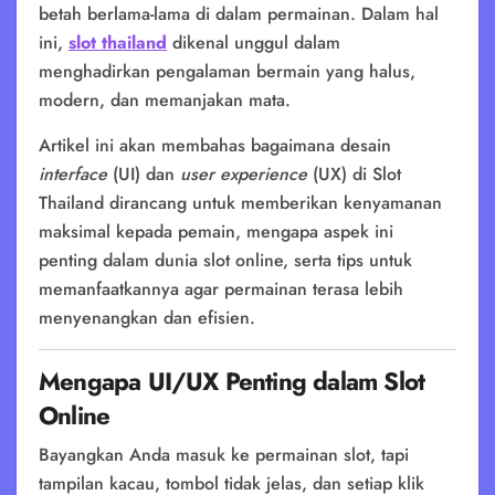
betah berlama-lama di dalam permainan. Dalam hal
ini,
slot thailand
dikenal unggul dalam
menghadirkan pengalaman bermain yang halus,
modern, dan memanjakan mata.
Artikel ini akan membahas bagaimana desain
interface
(UI) dan
user experience
(UX) di Slot
Thailand dirancang untuk memberikan kenyamanan
maksimal kepada pemain, mengapa aspek ini
penting dalam dunia slot online, serta tips untuk
memanfaatkannya agar permainan terasa lebih
menyenangkan dan efisien.
Mengapa UI/UX Penting dalam Slot
Online
Bayangkan Anda masuk ke permainan slot, tapi
tampilan kacau, tombol tidak jelas, dan setiap klik