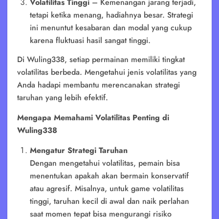
Volatilitas Tinggi
– Kemenangan jarang terjadi,
tetapi ketika menang, hadiahnya besar. Strategi
ini menuntut kesabaran dan modal yang cukup
karena fluktuasi hasil sangat tinggi.
Di Wuling338, setiap permainan memiliki tingkat
volatilitas berbeda. Mengetahui jenis volatilitas yang
Anda hadapi membantu merencanakan strategi
taruhan yang lebih efektif.
Mengapa Memahami Volatilitas Penting di
Wuling338
Mengatur Strategi Taruhan
Dengan mengetahui volatilitas, pemain bisa
menentukan apakah akan bermain konservatif
atau agresif. Misalnya, untuk game volatilitas
tinggi, taruhan kecil di awal dan naik perlahan
saat momen tepat bisa mengurangi risiko