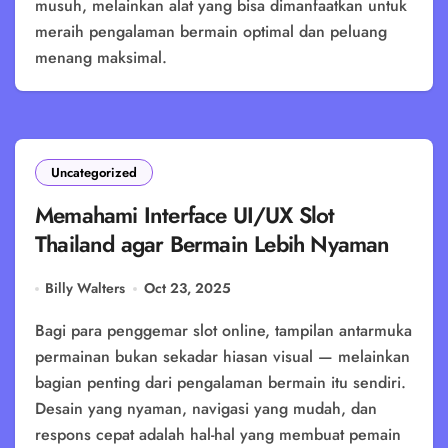
musuh, melainkan alat yang bisa dimanfaatkan untuk
meraih pengalaman bermain optimal dan peluang
menang maksimal.
Uncategorized
Memahami Interface UI/UX Slot
Thailand agar Bermain Lebih Nyaman
Billy Walters
Oct 23, 2025
Bagi para penggemar slot online, tampilan antarmuka
permainan bukan sekadar hiasan visual — melainkan
bagian penting dari pengalaman bermain itu sendiri.
Desain yang nyaman, navigasi yang mudah, dan
respons cepat adalah hal-hal yang membuat pemain