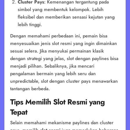
Cluster Pays
: Kemenangan tergantung pada
simbol yang membentuk kelompok. Lebih
fleksibel dan memberikan sensasi kejutan yang
lebih tinggi.
Dengan memahami perbedaan ini, pemain bisa
menyesuaikan jenis slot resmi yang ingin dimainkan
sesuai selera. Jika menyukai permainan klasik
dengan strategi yang jelas, slot dengan paylines bisa
menjadi pilihan. Sebaliknya, jika mencari
pengalaman bermain yang lebih seru dan
unpredictable, slot dengan cluster pays menawarkan
tantangan berbeda.
Tips Memilih Slot Resmi yang
Tepat
Selain memahami mekanisme paylines dan cluster