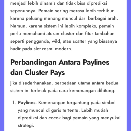
menjadi lebih dinamis dan tidak bisa diprediksi
sepenuhnya. Pemain sering merasa lebih terhibur
karena peluang menang muncul dari berbagai arah.
Namun, karena sistem ini lebih kompleks, pemain
perlu memahami aturan cluster dan fitur tambahan
seperti pengganda, wild, atau scatter yang biasanya
hadir pada slot resmi modern.
Perbandingan Antara Paylines
dan Cluster Pays
Jika disederhanakan, perbedaan utama antara kedua
sistem ini terletak pada cara kemenangan dihitung:
Paylines
: Kemenangan tergantung pada simbol
yang muncul di garis tertentu. Lebih mudah
diprediksi dan cocok bagi pemain yang menyukai
strategi.