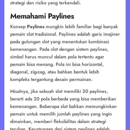
strategi dan risiko yang terkendali.
Memahami Paylines
Konsep
Paylines
mungkin lebih familiar bagi banyak
pemain slot tradisional. Paylines adalah garis imajiner
pada gulungan slot yang menentukan kombinasi
kemenangan. Pada slot dengan sistem paylines,
simbol harus muncul dalam pola tertentu agar
pemain bisa menang. Pola ini bisa horizontal,
diagonal, zig-zag, atau bahkan bentuk lebih
kompleks tergantung desain permainan.
Misalnya, jika sebuah slot memiliki 20 paylines,
berarti ada 20 pola berbeda yang bisa memberikan
kemenangan. Beberapa slot bahkan memungkinkan
pemain untuk memilih jumlah paylines yang ingin
dimainkan, memberi fleksibilitas dalam strategi
taruhan. Keuntungan dari sistem paylines adalah