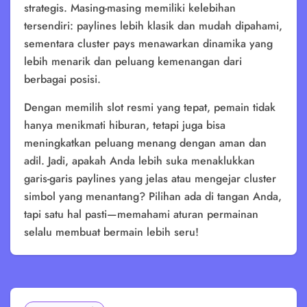
strategis. Masing-masing memiliki kelebihan
tersendiri: paylines lebih klasik dan mudah dipahami,
sementara cluster pays menawarkan dinamika yang
lebih menarik dan peluang kemenangan dari
berbagai posisi.
Dengan memilih slot resmi yang tepat, pemain tidak
hanya menikmati hiburan, tetapi juga bisa
meningkatkan peluang menang dengan aman dan
adil. Jadi, apakah Anda lebih suka menaklukkan
garis-garis paylines yang jelas atau mengejar cluster
simbol yang menantang? Pilihan ada di tangan Anda,
tapi satu hal pasti—memahami aturan permainan
selalu membuat bermain lebih seru!