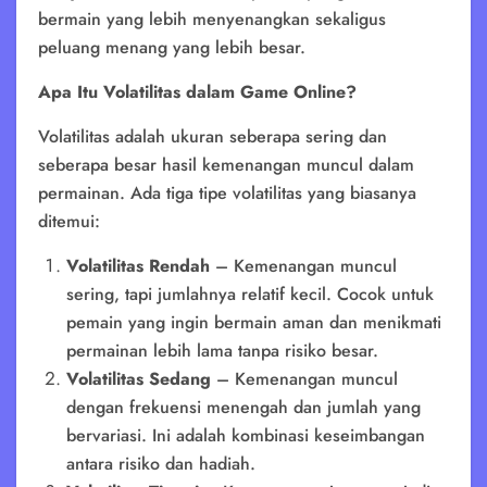
bermain yang lebih menyenangkan sekaligus
peluang menang yang lebih besar.
Apa Itu Volatilitas dalam Game Online?
Volatilitas adalah ukuran seberapa sering dan
seberapa besar hasil kemenangan muncul dalam
permainan. Ada tiga tipe volatilitas yang biasanya
ditemui:
Volatilitas Rendah
– Kemenangan muncul
sering, tapi jumlahnya relatif kecil. Cocok untuk
pemain yang ingin bermain aman dan menikmati
permainan lebih lama tanpa risiko besar.
Volatilitas Sedang
– Kemenangan muncul
dengan frekuensi menengah dan jumlah yang
bervariasi. Ini adalah kombinasi keseimbangan
antara risiko dan hadiah.