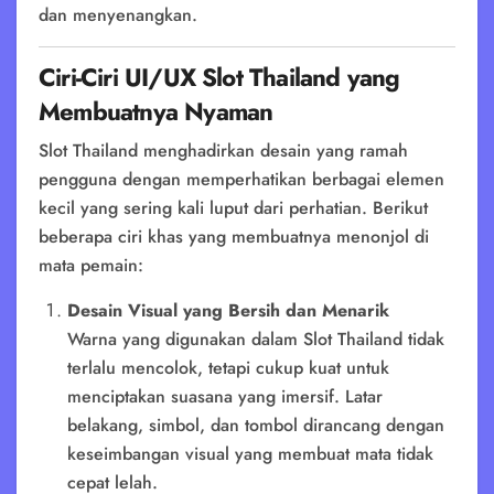
dan menyenangkan.
Ciri-Ciri UI/UX Slot Thailand yang
Membuatnya Nyaman
Slot Thailand menghadirkan desain yang ramah
pengguna dengan memperhatikan berbagai elemen
kecil yang sering kali luput dari perhatian. Berikut
beberapa ciri khas yang membuatnya menonjol di
mata pemain:
Desain Visual yang Bersih dan Menarik
Warna yang digunakan dalam Slot Thailand tidak
terlalu mencolok, tetapi cukup kuat untuk
menciptakan suasana yang imersif. Latar
belakang, simbol, dan tombol dirancang dengan
keseimbangan visual yang membuat mata tidak
cepat lelah.