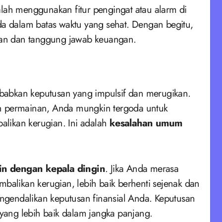
alah menggunakan fitur pengingat atau alarm di
a dalam batas waktu yang sehat. Dengan begitu,
ran dan tanggung jawab keuangan.
babkan keputusan yang impulsif dan merugikan.
an permainan, Anda mungkin tergoda untuk
ikan kerugian. Ini adalah
kesalahan umum
in dengan kepala dingin
. Jika Anda merasa
mbalikan kerugian, lebih baik berhenti sejenak dan
ngendalikan keputusan finansial Anda. Keputusan
yang lebih baik dalam jangka panjang.