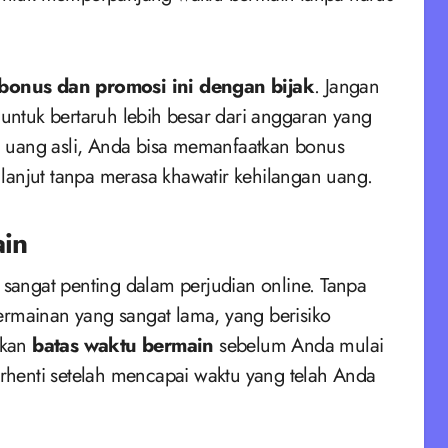
onus dan promosi ini dengan bijak
. Jangan
untuk bertaruh lebih besar dari anggaran yang
n uang asli, Anda bisa memanfaatkan bonus
 lanjut tanpa merasa khawatir kehilangan uang.
ain
sangat penting dalam perjudian online. Tanpa
ermainan yang sangat lama, yang berisiko
ukan
batas waktu bermain
sebelum Anda mulai
rhenti setelah mencapai waktu yang telah Anda