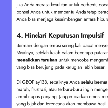
Jika Anda merasa kesulitan untuk berhenti, cob
ponsel Anda untuk membantu Anda tetap berad
Anda bisa menjaga keseimbangan antara hibu
4. Hindari Keputusan Impulsif
Bermain dengan emosi sering kali dapat menye
Misalnya, setelah kalah dalam beberapa putar
menaikkan taruhan
untuk mencoba mengembal
yang bisa berujung pada kerugian lebih besar.
Di GBOPlay138, sebaiknya Anda
selalu berma
marah, frustrasi, atau terburu-buru ingin menge
ambil napas panjang. Jangan biarkan emosi me
yang bijak dan terencana akan membawa hasil 