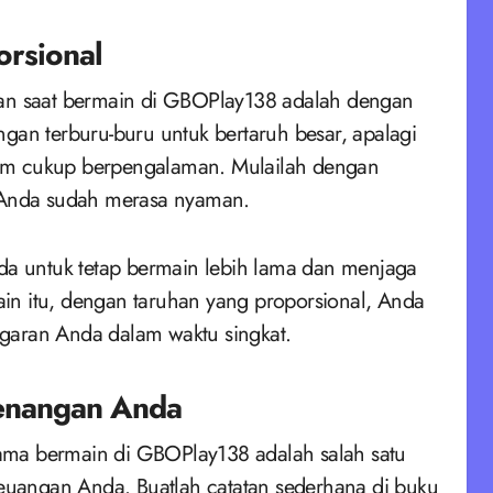
orsional
ngan saat bermain di GBOPlay138 adalah dengan
angan terburu-buru untuk bertaruh besar, apalagi
lum cukup berpengalaman. Mulailah dengan
a Anda sudah merasa nyaman.
a untuk tetap bermain lebih lama dan menjaga
in itu, dengan taruhan yang proporsional, Anda
ggaran Anda dalam waktu singkat.
menangan Anda
ama bermain di GBOPlay138 adalah salah satu
 keuangan Anda. Buatlah catatan sederhana di buku