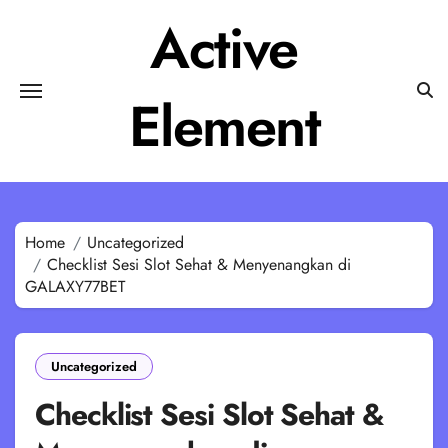
Skip
Active
to
content
Element
Home
Uncategorized
Checklist Sesi Slot Sehat & Menyenangkan di
GALAXY77BET
Uncategorized
Checklist Sesi Slot Sehat &