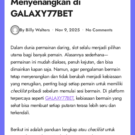
Menyenangkan di
GALAXY77BET
By Billy Walters
Nov 9, 2025
No Comments
Dalam dunia permainan daring, slot selalu menjadi pilihan
utama bagi banyak pemain. Alasannya sederhana—
permainan ini mudah diakses, penuh kejutan, dan bisa
dimainkan kapan saja. Namun, agar pengalaman bermain
tetap menyenangkan dan tidak berubah menjadi kebiasaan
yang merugikan, penting bagi setiap pemain untuk memiliki
checklist
pribadi sebelum memulai sesi bermain. Di platform
terpercaya seperti
GALAXY77BET
, kebiasaan bermain yang
sehat bisa membuat setiap putaran terasa lebih seru dan
terkendali.
Berikut ini adalah panduan lengkap atau
checklist
untuk