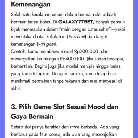
Kemenangan
Salah satu kesalahan umum dalam bermain slot adalah
bermain tanpa batas. Di
GALAXY77BET
, banyak pemain
bijak menerapkan sistem “main dengan batas sehat”—yakni
menentukan batas kekalahan (
loss limit
) dan target
kemenangan (
win goal
).
Contoh: kamu membawa modal Rp200.000, dan
menargetkan keuntungan Rp400.000. Jika sudah tercapai,
berhentilah. Begitu juga jika modal menipis hingga batas
yang kamu tetapkan. Dengan cara ini, kamu tetap bisa
menikmati permainan tanpa tekanan dan rasa menyesal di
akhir.
3. Pilih Game Slot Sesuai Mood dan
Gaya Bermain
Setiap slot punya karakter dan ritme berbeda. Ada yang
berfokus pada fitur bonus, ada pula yang menonjolkan