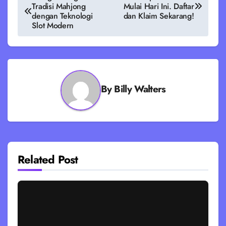
Tradisi Mahjong
Mulai Hari Ini. Daftar
navigation
dengan Teknologi
dan Klaim Sekarang!
Slot Modern
By
Billy Walters
Related Post