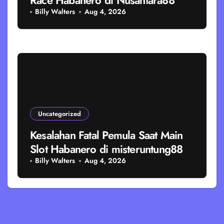
Race Habanero di Nusantara88
Billy Walters
Aug 4, 2026
Uncategorized
Kesalahan Fatal Pemula Saat Main
Slot Habanero di misteruntung88
Billy Walters
Aug 4, 2026