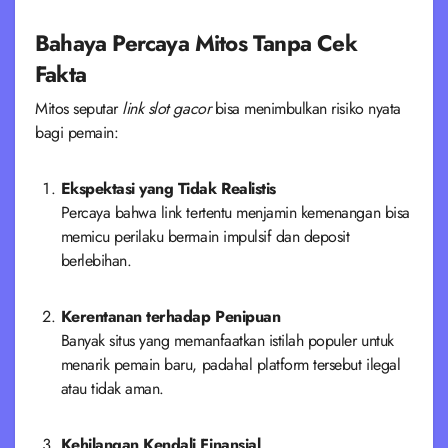
Bahaya Percaya Mitos Tanpa Cek
Fakta
Mitos seputar
link slot gacor
bisa menimbulkan risiko nyata
bagi pemain:
Ekspektasi yang Tidak Realistis
Percaya bahwa link tertentu menjamin kemenangan bisa
memicu perilaku bermain impulsif dan deposit
berlebihan.
Kerentanan terhadap Penipuan
Banyak situs yang memanfaatkan istilah populer untuk
menarik pemain baru, padahal platform tersebut ilegal
atau tidak aman.
Kehilangan Kendali Finansial