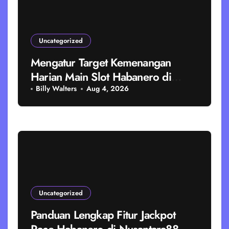
Uncategorized
Mengatur Target Kemenangan
Harian Main Slot Habanero di
Bejo88
Billy Walters
Aug 4, 2026
Uncategorized
Panduan Lengkap Fitur Jackpot