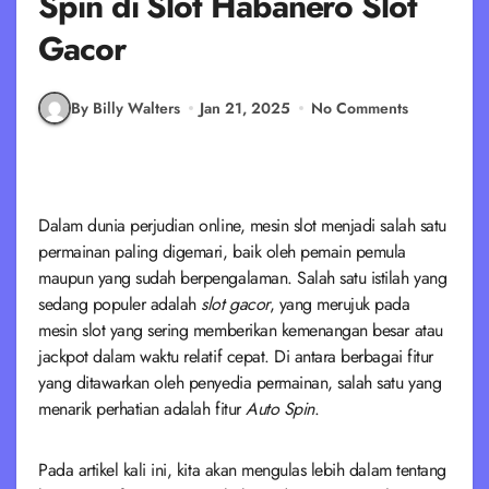
Spin di Slot Habanero Slot
Gacor
By Billy Walters
Jan 21, 2025
No Comments
Dalam dunia perjudian online, mesin slot menjadi salah satu
permainan paling digemari, baik oleh pemain pemula
maupun yang sudah berpengalaman. Salah satu istilah yang
sedang populer adalah
slot gacor
, yang merujuk pada
mesin slot yang sering memberikan kemenangan besar atau
jackpot dalam waktu relatif cepat. Di antara berbagai fitur
yang ditawarkan oleh penyedia permainan, salah satu yang
menarik perhatian adalah fitur
Auto Spin
.
Pada artikel kali ini, kita akan mengulas lebih dalam tentang