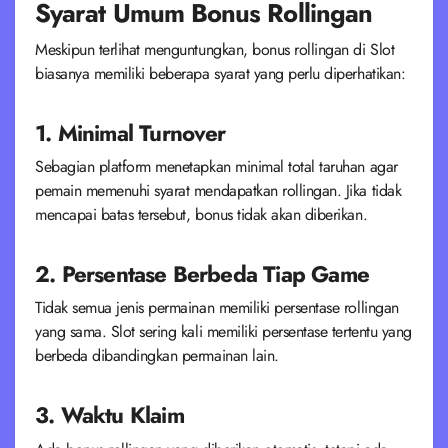
Syarat Umum Bonus Rollingan
Meskipun terlihat menguntungkan, bonus rollingan di Slot
biasanya memiliki beberapa syarat yang perlu diperhatikan:
1. Minimal Turnover
Sebagian platform menetapkan minimal total taruhan agar
pemain memenuhi syarat mendapatkan rollingan. Jika tidak
mencapai batas tersebut, bonus tidak akan diberikan.
2. Persentase Berbeda Tiap Game
Tidak semua jenis permainan memiliki persentase rollingan
yang sama. Slot sering kali memiliki persentase tertentu yang
berbeda dibandingkan permainan lain.
3. Waktu Klaim