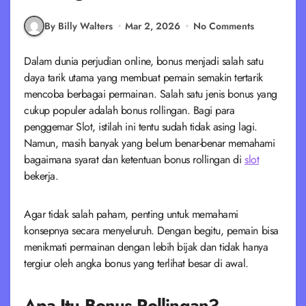
By Billy Walters
Mar 2, 2026
No Comments
Dalam dunia perjudian online, bonus menjadi salah satu
daya tarik utama yang membuat pemain semakin tertarik
mencoba berbagai permainan. Salah satu jenis bonus yang
cukup populer adalah bonus rollingan. Bagi para
penggemar Slot, istilah ini tentu sudah tidak asing lagi.
Namun, masih banyak yang belum benar-benar memahami
bagaimana syarat dan ketentuan bonus rollingan di
slot
bekerja.
Agar tidak salah paham, penting untuk memahami
konsepnya secara menyeluruh. Dengan begitu, pemain bisa
menikmati permainan dengan lebih bijak dan tidak hanya
tergiur oleh angka bonus yang terlihat besar di awal.
Apa Itu Bonus Rollingan?