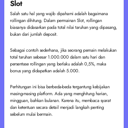
Slot
Salah satu hal yang wajib dipahami adalah bagaimana
rollingan dihitung. Dalam permainan Slot, rollingan
biasanya didasarkan pada total nilai taruhan yang dipasang,
bukan dari jumlah deposit.
Sebagai contoh sederhana, jika seorang pemain melakukan
total taruhan sebesar 1.000.000 dalam satu hari dan
persentase rollingan yang berlaku adalah 0,5%, maka
bonus yang didapatkan adalah 5.000.
Perhitungan ini bisa berbeda-beda tergantung kebijakan
masing-masing platform. Ada yang menghitung harian,
mingguan, bahkan bulanan. Karena itu, membaca syarat
dan ketentuan secara detail menjadi langkah penting
sebelum mulai bermain.