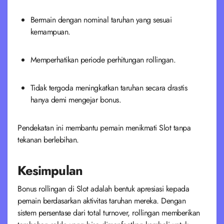
Bermain dengan nominal taruhan yang sesuai
kemampuan.
Memperhatikan periode perhitungan rollingan.
Tidak tergoda meningkatkan taruhan secara drastis
hanya demi mengejar bonus.
Pendekatan ini membantu pemain menikmati Slot tanpa
tekanan berlebihan.
Kesimpulan
Bonus rollingan di Slot adalah bentuk apresiasi kepada
pemain berdasarkan aktivitas taruhan mereka. Dengan
sistem persentase dari total turnover, rollingan memberikan