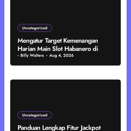
Uncategorized
Mengatur Target Kemenangan
Harian Main Slot Habanero di
Bejo88
Billy Walters
Aug 4, 2026
Uncategorized
Panduan Lengkap Fitur Jackpot