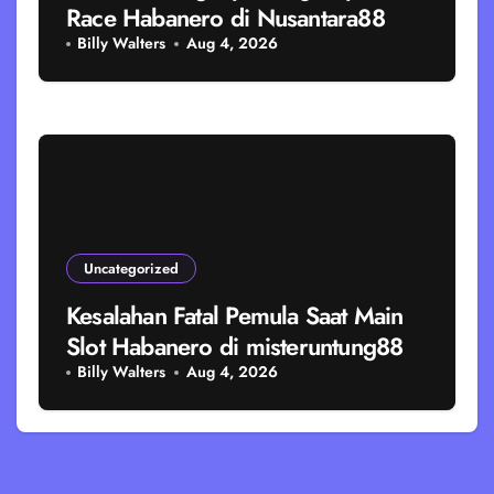
Race Habanero di Nusantara88
Billy Walters
Aug 4, 2026
Uncategorized
Kesalahan Fatal Pemula Saat Main
Slot Habanero di misteruntung88
Billy Walters
Aug 4, 2026