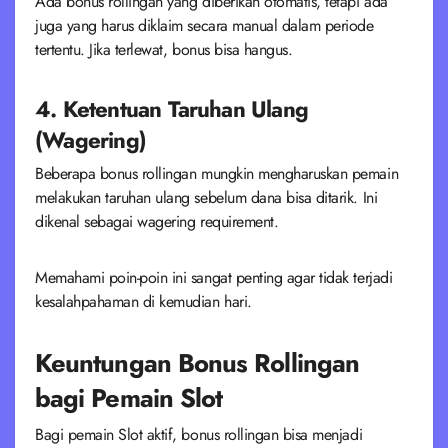
Ada bonus rollingan yang diberikan otomatis, tetapi ada
juga yang harus diklaim secara manual dalam periode
tertentu. Jika terlewat, bonus bisa hangus.
4. Ketentuan Taruhan Ulang
(Wagering)
Beberapa bonus rollingan mungkin mengharuskan pemain
melakukan taruhan ulang sebelum dana bisa ditarik. Ini
dikenal sebagai wagering requirement.
Memahami poin-poin ini sangat penting agar tidak terjadi
kesalahpahaman di kemudian hari.
Keuntungan Bonus Rollingan
bagi Pemain Slot
Bagi pemain Slot aktif, bonus rollingan bisa menjadi